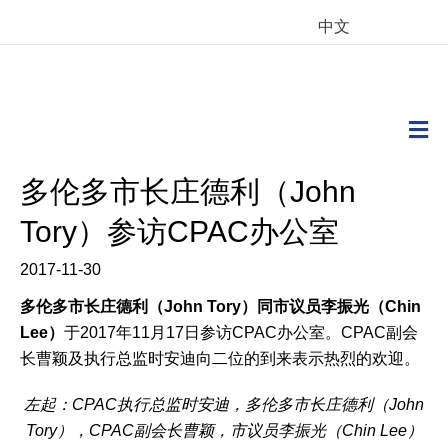
中文
M
多伦多市长庄德利（John
Tory）参访CPAC办公室
2017-11-30
多伦多市长庄德利（John Tory）同市议员李振光（Chin
Lee）
于2017年11月17日参访CPAC办公室。CPAC副会
长曹颖及执行总监时安迪向二位的到来表示热烈的欢迎。
左起：CPAC执行总监时安迪，多伦多市长庄德利（John
Tory），
CPAC副会长曹颖，市议员李振光（Chin Lee）