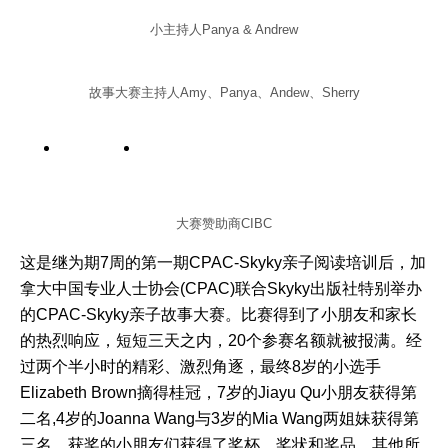
小主持人Panya & Andrew
故事大赛主持人Amy、Panya、Andew、Sherry
大赛赞助商CIBC
这是继为期7周的第一期CPAC-Skyky亲子阅读培训后，加
拿大中国专业人士协会(CPAC)联合Skyky出版社特别举办
的CPAC-Skyky亲子故事大赛。比赛得到了小朋友和家长
的热烈响应，短短三天之内，20个参赛名额就被报满。经
过两个半小时的精彩、激烈角逐，最终8岁的小选手
Elizabeth Brown摘得桂冠，7岁的Jiayu Qu小朋友获得第
二名,4岁的Joanna Wang与3岁的Mia Wang两姐妹获得第
三名。获奖的小朋友们获得了奖杯、奖状和奖品，其他所