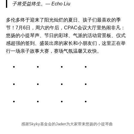
子将受益终生。— Echo Liu
多伦多终于迎来了阳光灿烂的夏日、孩子们最喜欢的季
节！7月6日，周六的午后，CPAC会议大厅里热闹非凡：
悠扬的小提琴声、节日的彩球、气派的活动背景板、仪式
感超强的签到、盛装出席的家长和小朋友们，这里正在举
行一场亲子故事大赛，赛场气氛温馨又欢快。
感谢Skyky基金会的Jaden为大家带来悠扬的小提琴曲