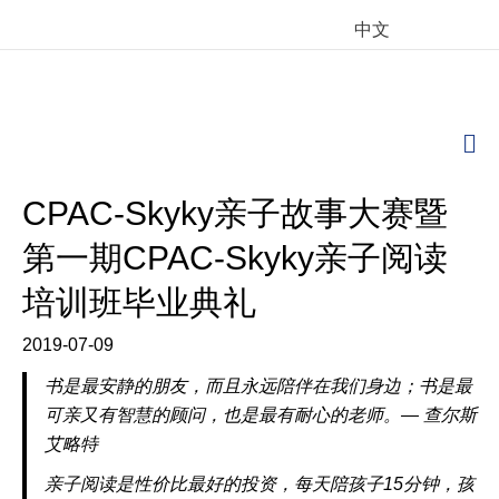
中文
M
CPAC-Skyky亲子故事大赛暨
第一期CPAC-Skyky亲子阅读
培训班毕业典礼
2019-07-09
书是最安静的朋友，而且永远陪伴在我们身边；书是最
可亲又有智慧的顾问，也是最有耐心的老师。— 查尔斯
艾略特
亲子阅读是性价比最好的投资，每天陪孩子15分钟，孩