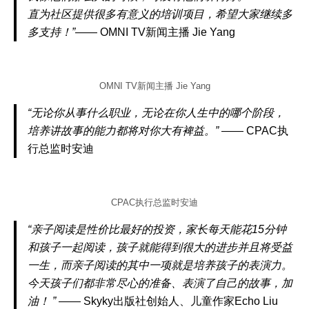
直为社区提供很多有意义的培训项目，希望大家继续多
多支持！”
—— OMNI TV新闻主播 Jie Yang
OMNI TV新闻主播 Jie Yang
“无论你从事什么职业，无论在你人生中的哪个阶段，
培养讲故事的能力都将对你大有裨益。”
—— CPAC执
行总监时安迪
CPAC执行总监时安迪
“亲子阅读是性价比最好的投资，家长每天能花15分钟
和孩子一起阅读，孩子就能得到很大的进步并且将受益
一生，而亲子阅读的其中一项就是培养孩子的表演力。
今天孩子们都非常尽心的准备、表演了自己的故事，加
油！
”
—— Skyky出版社创始人、儿童作家Echo Liu