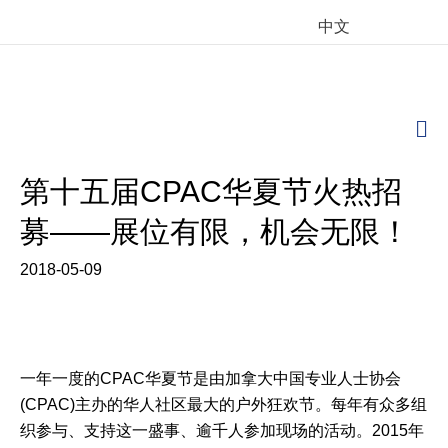
中文
M
第十五届CPAC华夏节火热招
募——展位有限，机会无限！
2018-05-09
一年一度的CPAC华夏节是由加拿大中国专业人士协会
(CPAC)主办的华人社区最大的户外狂欢节。每年有众多组
织参与、支持这一盛事、逾千人参加现场的活动。2015年