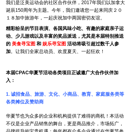
我们是泛美运动会的社区合作伙伴，2017年我们以加拿大
诞辰150周年为主题。今年，我们邀请您一起来同庆２０
１８加中旅游年，一起庆祝加中两国密切友谊。
精彩纷呈的节目表演、各国风味小吃、有趣的家庭亲子运
动、少儿游戏以及丰富的奖品派送，尤其是本届特别推送
的
美食寻宝图
和
娱乐寻宝图
活动将吸引超过数千人参
加
。让我们全家总动员、欢度夏天、一起狂欢！
本届CPAC华夏节活动各类项目正诚邀广大合作伙伴加
入：
1. 诚招食品、旅游、文化、小商品、教育、家庭服务类等
各类摊位及赞助商
华夏节也为众多的企业和机构提供了难得的商机！本活动
不仅是企业产品销售的舞台，更是商品推介，市场拓广，
品牌提升的宝贵机遇；每年都有众多企业通过在华夏节参