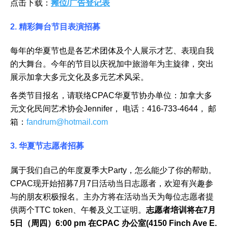
点击下载：
摊位/广告登记表
2. 精彩舞台节目表演招募
每年的华夏节也是各艺术团体及个人展示才艺、表现自我
的大舞台。今年的节目以庆祝加中旅游年为主旋律，突出
展示加拿大多元文化及多元艺术风采。
各类节目报名，请联络CPAC华夏节协办单位：加拿大多
元文化民间艺术协会Jennifer， 电话：416-733-4644， 邮
箱：
fandrum@hotmail.com
3. 华夏节志愿者招募
属于我们自己的年度夏季大Party，怎么能少了你的帮助。
CPAC现开始招募7月7日活动当日志愿者，欢迎有兴趣参
与的朋友积极报名。主办方将在活动当天为每位志愿者提
供两个TTC token、午餐及义工证明。
志愿者培训将在
7月
5日（周四）6:00 pm 在CPAC 办公室(4150 Finch Ave E.