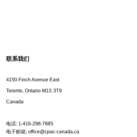
联系我们
4150 Finch Avenue East
Toronto, Ontario M1S 3T9
Canada
电话:
1-416-298-7885
电子邮箱:
office@cpac-canada.ca