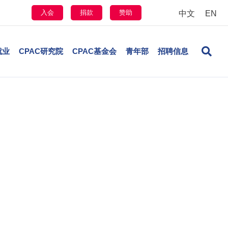
入会
捐款
赞助
中文
EN
就业
CPAC研究院
CPAC基金会
青年部
招聘信息