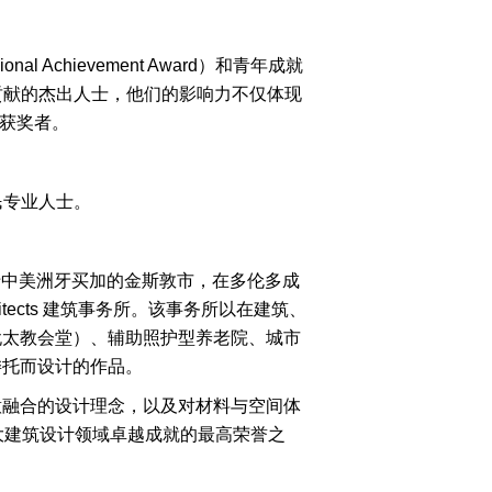
 Achievement Award）和青年成就
社会贡献的杰出人士，他们的影响力不仅体现
越获奖者。
民专业人士。
出生于中美洲牙买加的金斯敦市，在多伦多成
Architects 建筑事务所。该事务所以在建筑、
犹太教会堂）、辅助照护型养老院、城市
委托而设计的作品。
然环境诗意融合的设计理念，以及对材料与空间体
大建筑设计领域卓越成就的最高荣誉之