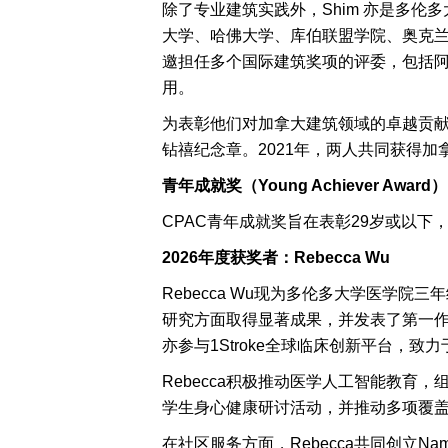
除了专业建筑实践外，Shim 亦是多伦
大学、哈佛大学、库伯联盟学院、奥克兰
邀担任多个国际建筑奖项的评委，包括
用。
为表彰他们对加拿大建筑领域的卓越贡献，Brigit
钻禧纪念章。2021年，两人共同获得加拿
青年成就奖（Young Achiever Award
）
CPAC青年成就奖旨在表彰29岁或以
2026
年度获奖者：Rebecca Wu
Rebecca Wu现为多伦多大学医学
研究方面取得显著成果，并发表了第一作者的论
亦参与1Stroke全球临床创新平台，
Rebecca积极推动医学人工智能教育
学生身心健康研讨活动，并推动多项覆
在社区服务方面，Rebecca共同创立