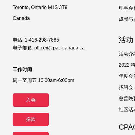
Toronto, Ontario M1S 3T9
理事会
Canada
成就与
活动
电话:
1-416-298-7885
电子邮箱:
office@cpac-canada.ca
活动介
2022
工作时间
年度会
周一至周五 10:00am-6:00pm
招聘会
慈善晚
入会
社区活
捐款
CPA