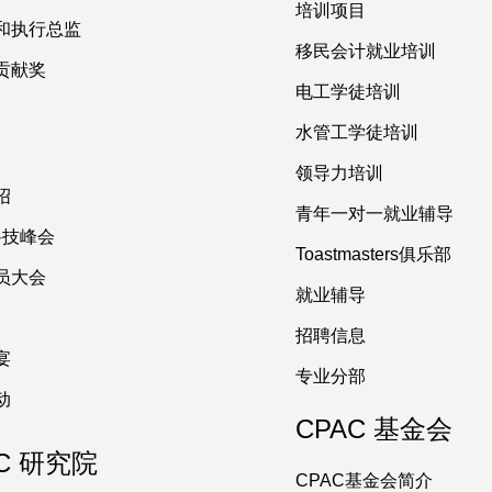
培训项目
和执行总监
移民会计就业培训
贡献奖
电工学徒培训
水管工学徒培训
领导力培训
绍
青年一对一就业辅导
 科技峰会
Toastmasters俱乐部
员大会
就业辅导
招聘信息
宴
专业分部
动
CPAC 基金会
C 研究院
CPAC基金会简介