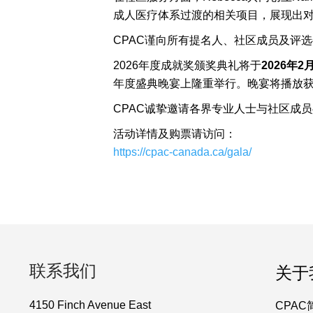
成人医疗体系过渡的相关项目，展现出
CPAC谨向所有提名人、社区成员及评
2026年度成就奖颁奖典礼将于
2026
年2
月
年度盛典晚宴上隆重举行。晚宴将播放
CPAC诚挚邀请各界专业人士与社区成
活动详情及购票请访问：
https://cpac-canada.ca/gala/
联系我们
关于
4150 Finch Avenue East
CPAC