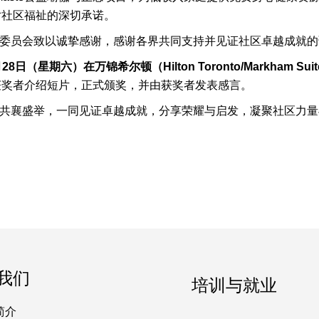
对社区福祉的深切承诺。
选委员会致以诚挚感谢，感谢各界共同支持并见证社区卓越成就
28
日（星期六）在万锦希尔顿（Hilton Toronto/Markham Suites 
获奖者介绍短片，正式颁奖，并由获奖者发表感言。
员共襄盛举，一同见证卓越成就，分享荣耀与启发，凝聚社区力
我们
培训与就业
简介