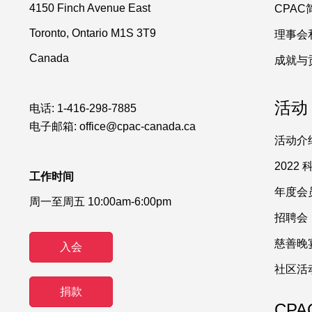
4150 Finch Avenue East
CPAC
Toronto, Ontario M1S 3T9
理事会
Canada
成就与
活动
电话:
1-416-298-7885
电子邮箱:
office@cpac-canada.ca
活动介
2022
工作时间
年度会
周一至周五 10:00am-6:00pm
招聘会
慈善晚
入会
社区活
捐款
CPA