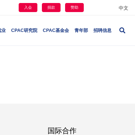
入会
捐款
赞助
中文
就业
CPAC研究院
CPAC基金会
青年部
招聘信息
国际合作