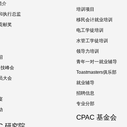
简介
培训项目
和执行总监
移民会计就业培训
贡献奖
电工学徒培训
水管工学徒培训
领导力培训
绍
青年一对一就业辅导
 科技峰会
Toastmasters俱乐部
员大会
就业辅导
招聘信息
宴
专业分部
动
CPAC 基金会
C 研究院