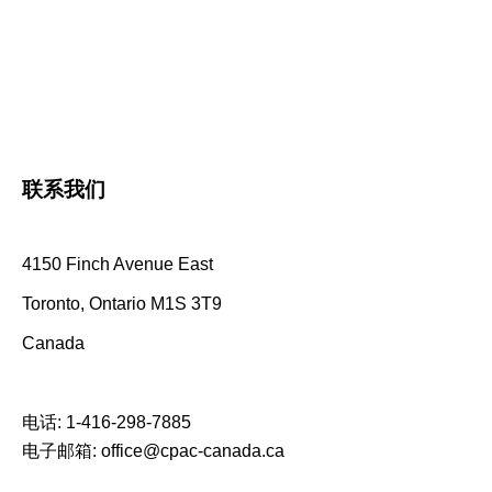
联系我们
4150 Finch Avenue East
Toronto, Ontario M1S 3T9
Canada
电话:
1-416-298-7885
电子邮箱:
office@cpac-canada.ca