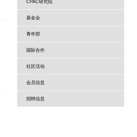
CPAC研究院
基金会
青年部
国际合作
社区活动
会员信息
招聘信息