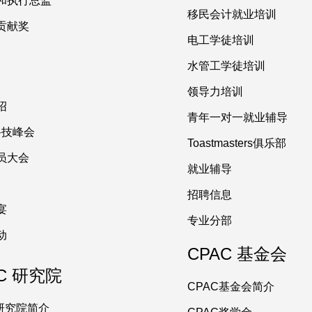
和执行总监
移民会计就业培训
贡献奖
电工学徒培训
水管工学徒培训
领导力培训
绍
青年一对一就业辅导
 科技峰会
Toastmasters俱乐部
员大会
就业辅导
招聘信息
宴
专业分部
动
CPAC 基金会
C 研究院
CPAC基金会简介
C研究院简介