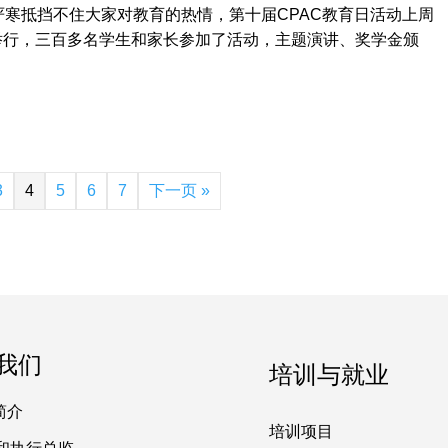
严寒抵挡不住大家对教育的热情，第十届CPAC教育日活动上周
举行，三百多名学生和家长参加了活动，主题演讲、奖学金颁
3
4
5
6
7
下一页 »
我们
培训与就业
简介
培训项目