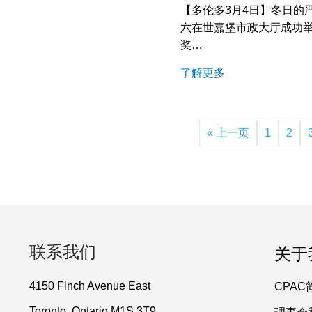
【多伦多3月4日】冬日的
六在世嘉堡市政大厅成功
奖…
了解更多
« 上一页
1
2
联系我们
关于
4150 Finch Avenue East
CPAC
Toronto, Ontario M1S 3T9