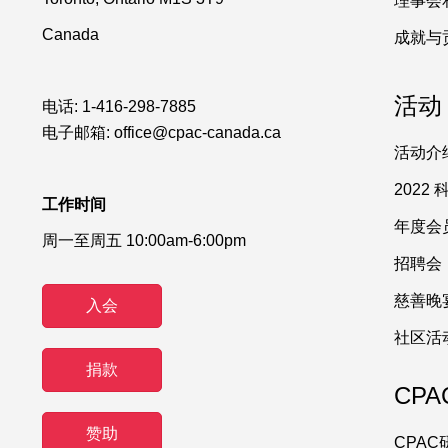
理事会
Canada
成就与
活动
电话:
1-416-298-7885
电子邮箱:
office@cpac-canada.ca
活动介
2022
工作时间
年度会
周一至周五 10:00am-6:00pm
招聘会
慈善晚
入会
社区活
捐款
CPA
赞助
CPA