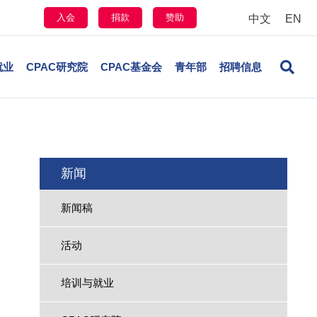
入会
捐款
赞助
中文
EN
就业
CPAC研究院
CPAC基金会
青年部
招聘信息
新闻
新闻稿
活动
培训与就业