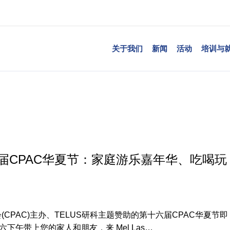
关于我们
新闻
活动
培训与
六届CPAC华夏节：家庭游乐嘉年华、吃喝玩
CPAC)主办、TELUS研科主题赞助的第十六届CPAC华夏节即
下午带上您的家人和朋友，来 Mel Las…