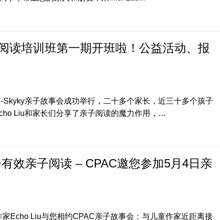
y亲子阅读培训班第一期开班啦！公益活动、报
C-Skyky亲子故事会成功举行，二十多个家长，近三十多个孩子
ho Liu和家长们分享了亲子阅读的魔力作用，…
效亲子阅读 – CPAC邀您参加5月4日亲
家Echo Liu与您相约CPAC亲子故事会：与儿童作家近距离接