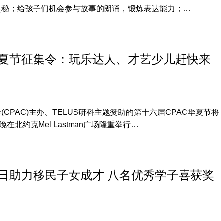
奥秘；给孩子们机会参与故事的朗诵，锻炼表达能力；…
华夏节征集令：玩乐达人、才艺少儿赶快来
CPAC)主办、TELUS研科主题赞助的第十六届CPAC华夏节将
在北约克Mel Lastman广场隆重举行…
育日助力移民子女成才 八名优秀学子喜获奖