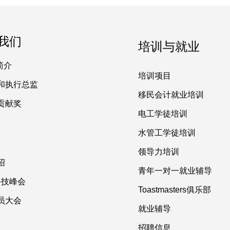
我们
培训与就业
简介
培训项目
和执行总监
移民会计就业培训
贡献奖
电工学徒培训
水管工学徒培训
领导力培训
绍
青年一对一就业辅导
 科技峰会
Toastmasters俱乐部
员大会
就业辅导
招聘信息