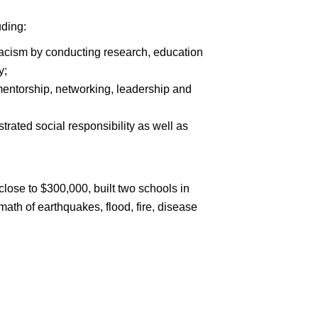
uding:
 racism by conducting research, education
y;
 mentorship, networking, leadership and
ated social responsibility as well as
close to $300,000, built two schools in
ath of earthquakes, flood, fire, disease