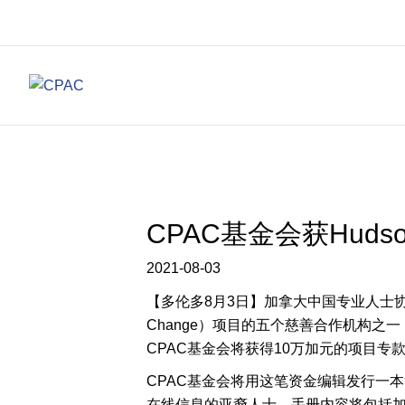
CPAC基金会获Huds
2021-08-03
【多伦多8月3日】加拿大中国专业人士协会(C
Change）项目的五个慈善合作机构之
CPAC基金会将获得10万加元的项目
CPAC基金会将用这笔资金编辑发行一
在线信息的亚裔人士。手册内容将包括