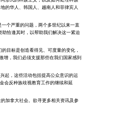
各地的华人、韩国人、越南人和菲律宾人
族主义是一个严重的问题，两个多世纪以来一直
的宝贵资助恰逢其时，以帮助我们解决这一紧迫
e项目，我们的目标是创造看得见、可度量的变化，
族主义的激增，我们必须支援那些在我们国家感到
义的兴起，这些活动包括提高公众意识的运
基金会反种族歧视教育工作的继续和延
共容性的加拿大社会。欲寻更多相关资讯及参