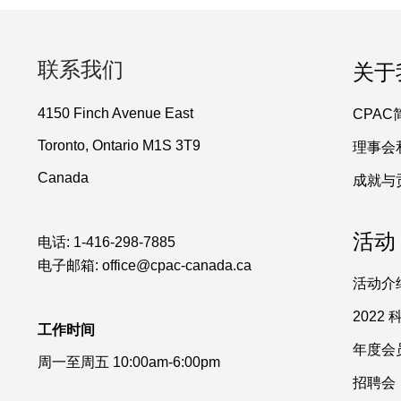
联系我们
关于
4150 Finch Avenue East
CPAC
Toronto, Ontario M1S 3T9
理事会
Canada
成就与
活动
电话:
1-416-298-7885
电子邮箱:
office@cpac-canada.ca
活动介
2022
工作时间
年度会
周一至周五 10:00am-6:00pm
招聘会