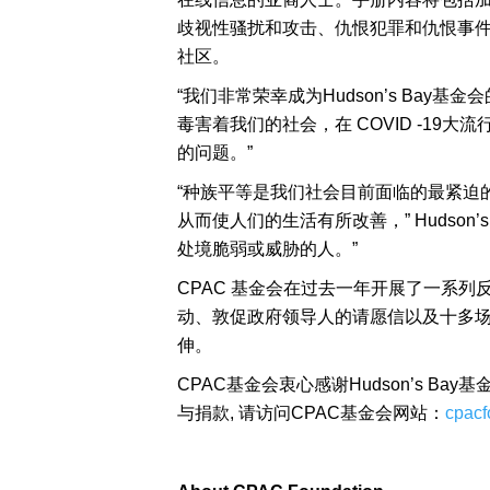
歧视性骚扰和攻击、仇恨犯罪和仇恨事
社区。
“我们非常荣幸成为Hudson’s Ba
毒害着我们的社会，在 COVID -19
的问题。”
“种族平等是我们社会目前面临的最紧迫的问题之
从而使人们的生活有所改善，” Hudson
处境脆弱或威胁的人。”
CPAC 基金会在过去一年开展了一系列
动、敦促政府领导人的请愿信以及十多场
伸。
CPAC基金会衷心感谢Hudson’s
与捐款, 请访问CPAC基金会网站：
cpacf