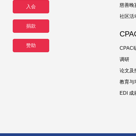
慈善晚
入会
社区活
捐款
CPA
赞助
CPA
调研
论文及
教育与
EDI 