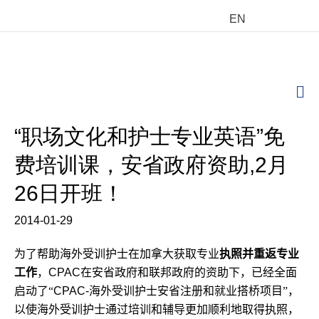
EN
M
“职场文化和护士专业英语”免
费培训课，安省政府资助,2月
26日开班！
2014-01-29
为了帮助海外受训护士
在加拿大获取专业
执照并重返专业
工作
，
CPAC
在安省政府和联邦政府的资助下，已经全面
启动了“
CPAC-
海外受训护士安省注册和就业搭桥项目”，
以使海外受训护士通过培训和辅导更加顺利地取得执照，