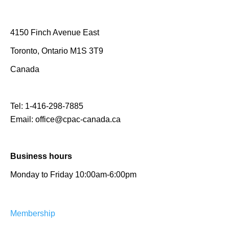
4150 Finch Avenue East
Toronto, Ontario M1S 3T9
Canada
Tel:
1-416-298-7885
Email:
office@cpac-canada.ca
Business hours
Monday to Friday 10:00am-6:00pm
Membership