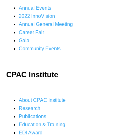
Annual Events
2022 InnoVision
Annual General Meeting
Career Fair
Gala
Community Events
CPAC Institute
About CPAC Institute
Research
Publications
Education & Training
EDI Award