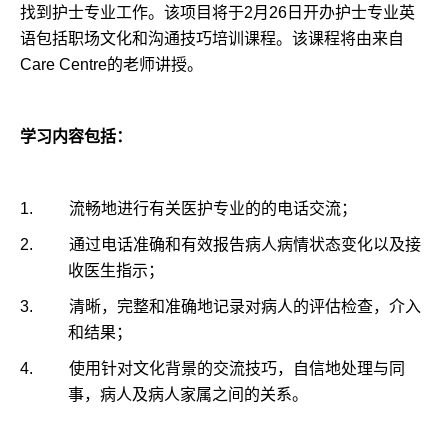
找到护士专业工作。该项目将于
2
月
26
日开办护士专业英
语包括职场文化和沟通技巧
培训课程。该课程将由来自
Care Centre
的老师讲授。
学习内容包括：
1.
流畅地
进行有关医护专业的的电话交流；
2.
通过电话准确和有效报告病人病情状态变化以及接
收医生指示；
3.
清晰，完整和准确地记录对病人的评估检查，介入
和结果；
4.
使用针对文化背景的交流技巧，自信地处理与同
事，病人及病人家属之间的关系。