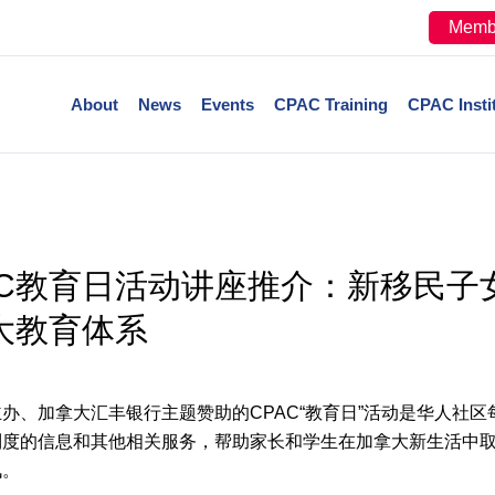
Memb
About
News
Events
CPAC Training
CPAC Insti
PAC教育日活动讲座推介：新移民
大教育体系
办、加拿大汇丰银行主题赞助的CPAC“教育日”活动是华人社
制度的信息和其他相关服务，帮助家长和学生在加拿大新生活中
讯。