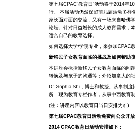
第七届CPAC“教育日”活动将于2014年10月25日在Sher
行。 本届活动仍然保留前几届活动多样
家长面对面的交流，又有一场来自哈佛学
论坛。针对日益增长的成人教育需求，本
适合自己的教育选择。
如何选择大学/学院专业，来参加CPAC
新移民子女教育面临的挑战及如何帮助
本讲座会概括新移民子女教育面临的问
转换及与孩子的沟通等；介绍加拿大的
Dr. Sophia Shi，博士和教授
所；现为教育专栏作者，从事中西教育
(注：讲座内容以教育日当日安排为准)
第七届
CPAC
教育日活动
免费向公众开放
2014
CPAC
教育日活动安排如下：