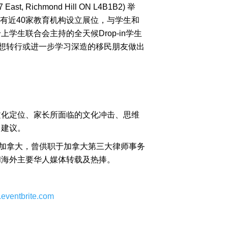
st, Richmond Hill ON L4B1B2) 举
有近40家教育机构设立展位，与学生和
生联合会主持的全天候Drop-in学生
助想转行或进一步学习深造的移民朋友做出
文化定位、家长所面临的文化冲击、思维
出建议。
年移民加拿大，曾供职于加拿大第三大律师事务
和海外主要华人媒体转载及热捧。
.eventbrite.com