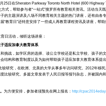
aton Parkway Toronto North Hotel (600 Highway 7 Ea
化方式，帮助参与者“一站式”搜罗所有教育相关资讯。活动当天既
子的主题演讲及八场不同教育相关主题的热门讲座，还有由各专上学
届“教育日”还特意安排了一些成人再教育课程资讯及讲座，帮
教育日活动，倾听这场讲座：
孩子适应加拿大教育体系
题和挑战，如学区房的选择、读公立学校还是私立学校、孩子的
社会结构和教育制度以及为如何帮助孩子适应加拿大教育体系提
。从事制度比较研究，在欧洲、北美的大学从事多年访问研究。2012
制度比较研究。多篇文章发表于人民日报等报刊杂志，并被国内
。
为方便安排，参加者须预先在网上报名：
http://cpac2014eday