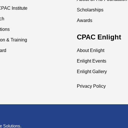
PAC Institute
Scholarships
ch
Awards
tions
CPAC Enlight
on & Training
ard
About Enlight
Enlight Events
Enlight Gallery
Privacy Policy
e Solutions
.