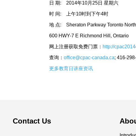
日 期: 2014年10月25日 星期六
时 间: 上午10时到下午4时
地 点: Sheraton Parkway Toronto Nort
600 HWY-7 E Richmond Hill, Ontario
网上注册获取免费门票：
http://cpac201
查询：
office@cpac-canada.ca
; 416-29
更多教育日讲座资讯
Contact Us
Abo
Introdu