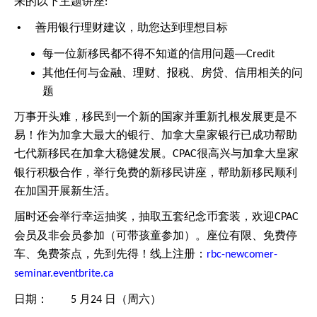
来的以下主题讲座
:
•
善用银行理财建议，助您达到理想目标
每一位新移民都不得不知道的信用问题—
Credit
其他任何与金融、理财、报税、房贷、信用相关的问
题
万事开头难，移民到一个新的国家并重新扎根发展更是不
易！作为加拿大最大的银行、加拿大皇家银行已成功帮助
七代新移民在加拿大稳健发展。
很高兴与加拿大皇家
CPAC
银行积极合作，举行免费的新移民讲座，帮助新移民顺利
在加国开展新生活。
届时还会举行幸运抽奖，抽取五套纪念币套装，欢迎
CPAC
会员及非会员参加（可带孩童参加）。座位有限、免费停
车、免费茶点，先到先得！线上注册：
rbc-newcomer-
seminar.eventbrite.ca
日期：
月
日（周六）
5
24