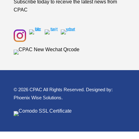
Subscribe today to receive the latest news from
CPAC
© 2026 CPAC All Rights Reserved. Designed by:
Phoenix Wise Solutions
.