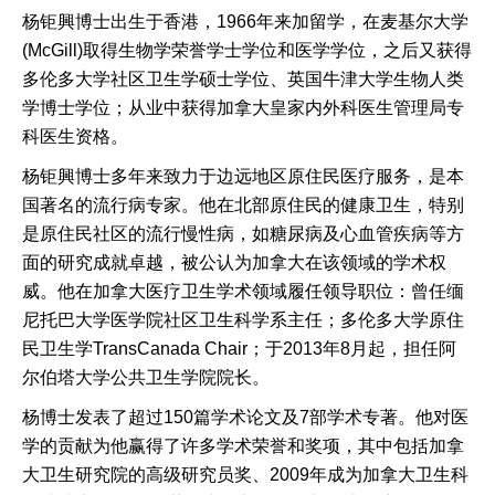
杨钜興博士出生于香港，1966年来加留学，在麦基尔大学
(McGill)取得生物学荣誉学士学位和医学学位，之后又获得
多伦多大学社区卫生学硕士学位、英国牛津大学生物人类
学博士学位；从业中获得加拿大皇家内外科医生管理局专
科医生资格。
杨钜興博士多年来致力于边远地区原住民医疗服务，是本
国著名的流行病专家。他在北部原住民的健康卫生，特别
是原住民社区的流行慢性病，如糖尿病及心血管疾病等方
面的研究成就卓越，被公认为加拿大在该领域的学术权
威。他在加拿大医疗卫生学术领域履任领导职位：曾任缅
尼托巴大学医学院社区卫生科学系主任；多伦多大学原住
民卫生学TransCanada Chair；于2013年8月起，担任阿
尔伯塔大学公共卫生学院院长。
杨博士发表了超过150篇学术论文及7部学术专著。他对医
学的贡献为他赢得了许多学术荣誉和奖项，其中包括加拿
大卫生研究院的高级研究员奖、2009年成为加拿大卫生科