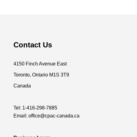
Contact Us
4150 Finch Avenue East
Toronto, Ontario M1S 3T9
Canada
Tel:
1-416-298-7885
Email:
office@cpac-canada.ca