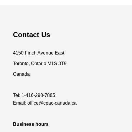
Contact Us
4150 Finch Avenue East
Toronto, Ontario M1S 3T9
Canada
Tel:
1-416-298-7885
Email:
office@cpac-canada.ca
Business hours