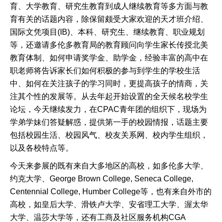
育、大学教育、研究生教育到成人继续教育等多方面与教
育有关的话题内容，除保留颇受大家欢迎的天才班介绍、
国际文凭项目(IB)、本科、研究生、继续教育、职业规划
等，还邀请多伦多教育局的教育顾问向学生家长传授北美
教育体制、如何申请奖学金、助学金，经验丰富的高中在
职老师将告诉家长们如何积极的参与到学生的学校生活
中、如何在关注孩子的学习同时，更提高孩子的情商，关
注其个性的发展等。从去年起开始设置的全天候名校学生
论坛，今天继续发力，在CPAC青年团的组织下，现场为
学弟学妹们答疑解惑，提供第一手的校园情报，话题主要
包括校园生活、校园风气、校友关系网、校内学生组织，
以及各校特点等。
今天来参展的既有来自大多地区的高校，如多伦多大学、
约克大学、George Brown College, Seneca College,
Centennial College, Humber College等，也有来自外市的
高校，如皇后大学、滑铁卢大学、安省理工大学、渥太华
大学、温莎大学等，还有工商及社区服务机构CGA