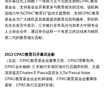
动开幕仪式上捐赠了一张两万五千元的支票给CPAC教育
基金会，支持基金会开展更多与教育相关的活动。该机构
连续六年为CPAC“教育日”提供主题赞助，支持CPAC教育
基金会为广大移民及其家庭提供教育信息和服务。郭剑民
先生在发言中表示，汇丰银行非常高兴与加拿大中国专业
人士协会合作，通过举办这样一个有意义的活动来为移民
第二代的教育做出贡献。
2013 CPAC教育日开幕式合影
（左起：CPAC教育基金会董事王胜、CPAC理事高鸿、
CPAC会长杨静, 汇丰银行安省区域分行总裁郭剑民、主题
演讲嘉宾Charles E.Pasca及其女儿Tai Pascal Notar、
CPAC教育基金会会长林瑞铭、CPAC教育基金会董事陈
嘉钦、CPAC执行总监时安迪）