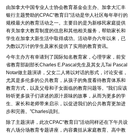
由加拿大中国专业人士协会教育基金会主办、加拿大汇丰
银行主题赞助的CPAC“教育日”活动是华人社区每年举行的
规模最大的教育活动之一。主要目的是为新移民家庭提供
有关加拿大教育制度的信息和其他相关服务，帮助家长和
学生在加拿大新生活中取得成功。活动举办六年以来，已
为数以万计的学生及家长提供了实用的教育资讯。
今年主办方有幸请到了国际知名教育家，心理学家，前安
省教育部副部长Charles E.Pascal先生及其女儿Tai Pascal
Notar做主题演讲，父女二人将以对话的形式，讨论安省，
尤其是多伦多的公共教育，从孩子的角度看待教育体系和
教育方式，以及父母和子女面临的教育问题等。“我们应该
聆听更多孩子们讲述的原汁原味的故事，从而为更多的学
生、家长和老师带来启示，以促进我们的公共教育更加进
步和完善。”Charles说到。
除了主题演讲，此次CPAC“教育日”活动同样还在下午共设
有八场分场教育专题讲座，内容囊括从家庭教育、高中教